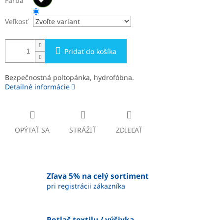
Farba
Veľkosť
Pridať do košíka
Bezpečnostná poltopánka, hydrofóbna.
Detailné informácie
OPÝTAŤ SA
STRÁŽIŤ
ZDIEĽAŤ
Zľava 5% na celý sortiment
pri registrácii zákazníka
Potlač textilu / výšivka