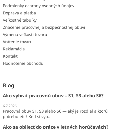
Podmienky ochrany osobných údajov
Doprava a platba
Veľkostné tabuľky
Značenie pracovnej a bezpečnostnej obuvi
Výmena veľkosti tovaru
Vrátenie tovaru
Reklamácia
Kontakt
Hodnotenie obchodu
Blog
Ako vybrať pracovnú obuv – S1, S3 alebo S6?
6.7.2026
Pracovná obuv S1, S3 alebo S6 — aký je rozdiel a ktorú
potrebujete? Keď si vyb...
Ako sa obliecť do práce v letných horúčavách?