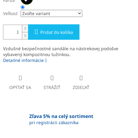
Farba
Veľkosť
Pridať do košíka
Vzdušné bezpečnostné sandále na nástrekovej podošve
vybavený kompozitnou tužinkou.
Detailné informácie
OPÝTAŤ SA
STRÁŽIŤ
ZDIEĽAŤ
Zľava 5% na celý sortiment
pri registrácii zákazníka