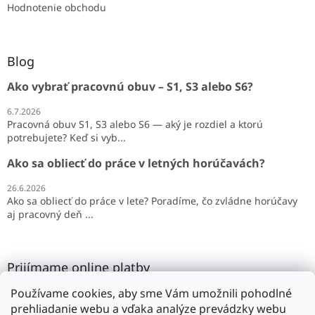
Hodnotenie obchodu
Blog
Ako vybrať pracovnú obuv – S1, S3 alebo S6?
6.7.2026
Pracovná obuv S1, S3 alebo S6 — aký je rozdiel a ktorú
potrebujete? Keď si vyb...
Ako sa obliecť do práce v letných horúčavách?
26.6.2026
Ako sa obliecť do práce v lete? Poradíme, čo zvládne horúčavy
aj pracovný deň ...
Prijímame online platby
Používame cookies, aby sme Vám umožnili pohodlné
prehliadanie webu a vďaka analýze prevádzky webu