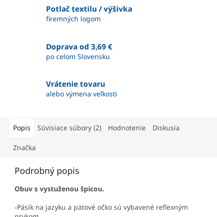
Potlač textilu / výšivka
firemných logom
Doprava od 3,69 €
po celom Slovensku
Vrátenie tovaru
alebo výmena veľkosti
Popis
Súvisiace súbory (2)
Hodnotenie
Diskusia
Značka
Podrobný popis
Obuv s vystuženou špicou.
-Pásik na jazyku a pätové očko sú vybavené reflexným
prvkom.