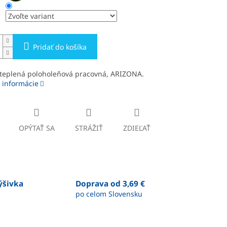
Pridať do košíka
teplená poloholeňová pracovná, ARIZONA.
 informácie
OPÝTAŤ SA
STRÁŽIŤ
ZDIEĽAŤ
výšivka
Doprava od 3,69 €
po celom Slovensku