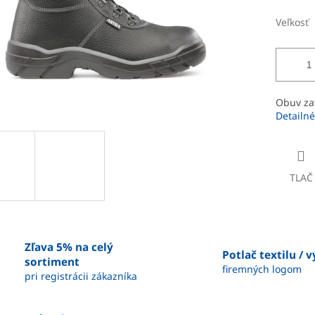
Veľkosť
Obuv za
Detailné
TLAČ
Zľava 5% na celý
Potlač textilu / 
sortiment
firemných logom
pri registrácii zákazníka