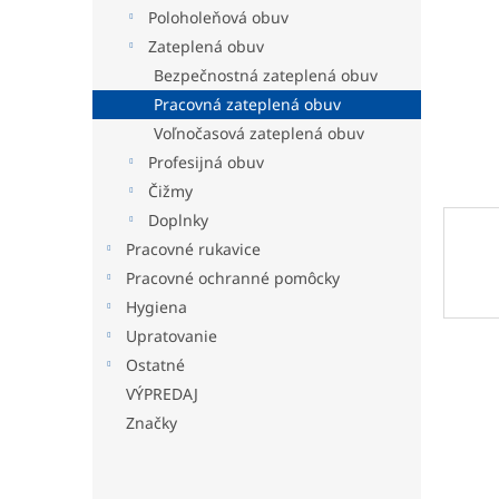
Poloholeňová obuv
Zateplená obuv
Bezpečnostná zateplená obuv
Pracovná zateplená obuv
Voľnočasová zateplená obuv
Profesijná obuv
Čižmy
Doplnky
Pracovné rukavice
Pracovné ochranné pomôcky
Hygiena
Upratovanie
Ostatné
VÝPREDAJ
Značky