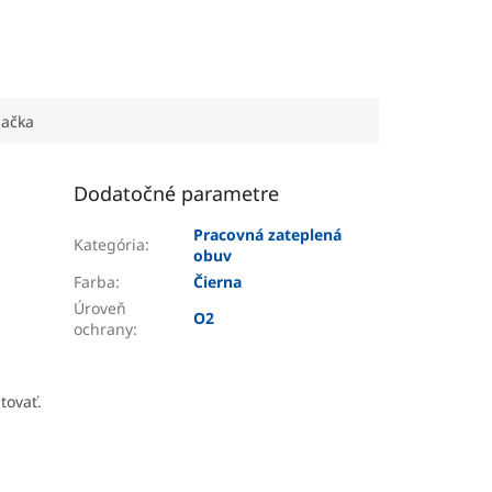
ačka
Dodatočné parametre
Pracovná zateplená
Kategória
:
obuv
Farba
:
Čierna
Úroveň
O2
ochrany
:
tovať.