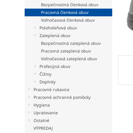
Bezpečnostná členková obuv
Pracovná členková obuv
Voľnočasová členková obuv
Poloholeňová obuv
Zateplená obuv
Bezpečnostná zateplená obuv
Pracovná zateplená obuv
Voľnočasová zateplená obuv
Profesijná obuv
Čižmy
Doplnky
Pracovné rukavice
Pracovné ochranné pomôcky
Hygiena
Upratovanie
Ostatné
VÝPREDAJ