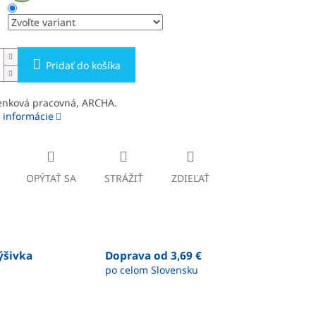
Pridať do košíka
enková pracovná, ARCHA.
 informácie
OPÝTAŤ SA
STRÁŽIŤ
ZDIEĽAŤ
výšivka
Doprava od 3,69 €
po celom Slovensku