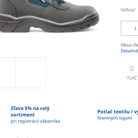
Veľkosť
Obuv čl
Detailné
TLAČ
Zľava 5% na celý
Potlač textilu / 
sortiment
firemných logom
pri registrácii zákazníka