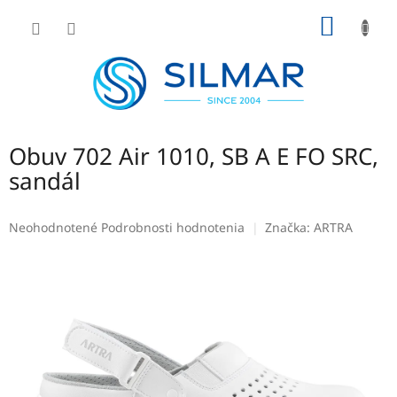
Prejsť
NÁKU
na
obsah
KOŠÍK
Obuv 702 Air 1010, SB A E FO SRC,
sandál
Priemerné
Neohodnotené
Podrobnosti hodnotenia
Značka:
ARTRA
hodnotenie
produktu
je
0,0
z
5
hviezdičiek.