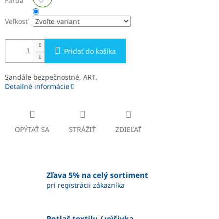
Farba
Veľkosť
Pridať do košíka
Sandále bezpečnostné, ART.
Detailné informácie
OPÝTAŤ SA
STRÁŽIŤ
ZDIEĽAŤ
Zľava 5% na celý sortiment
pri registrácii zákazníka
Potlač textilu / výšivka