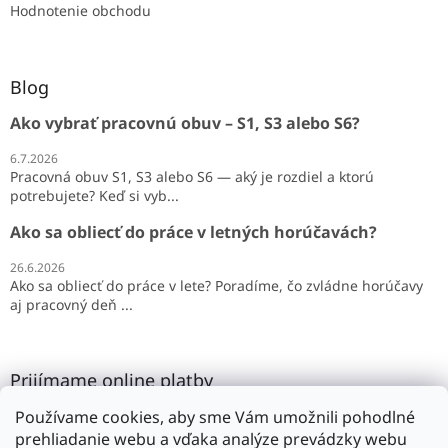
Hodnotenie obchodu
Blog
Ako vybrať pracovnú obuv – S1, S3 alebo S6?
6.7.2026
Pracovná obuv S1, S3 alebo S6 — aký je rozdiel a ktorú
potrebujete? Keď si vyb...
Ako sa obliecť do práce v letných horúčavách?
26.6.2026
Ako sa obliecť do práce v lete? Poradíme, čo zvládne horúčavy
aj pracovný deň ...
Prijímame online platby
Používame cookies, aby sme Vám umožnili pohodlné
prehliadanie webu a vďaka analýze prevádzky webu