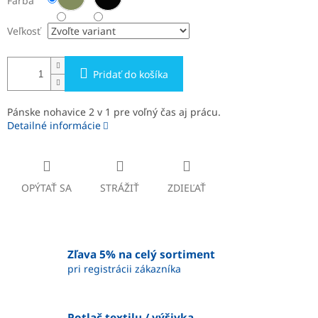
Farba
Veľkosť
Pridať do košíka
Pánske nohavice 2 v 1 pre voľný čas aj prácu.
Detailné informácie
OPÝTAŤ SA
STRÁŽIŤ
ZDIEĽAŤ
Zľava 5% na celý sortiment
pri registrácii zákazníka
Potlač textilu / výšivka