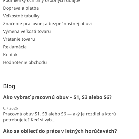
Podmienky ochrany osobných údajov
Doprava a platba
Veľkostné tabuľky
Značenie pracovnej a bezpečnostnej obuvi
Výmena veľkosti tovaru
Vrátenie tovaru
Reklamácia
Kontakt
Hodnotenie obchodu
Blog
Ako vybrať pracovnú obuv – S1, S3 alebo S6?
6.7.2026
Pracovná obuv S1, S3 alebo S6 — aký je rozdiel a ktorú
potrebujete? Keď si vyb...
Ako sa obliecť do práce v letných horúčavách?