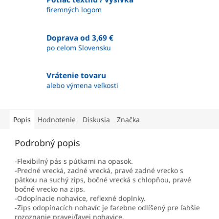
firemných logom
Doprava od 3,69 €
po celom Slovensku
Vrátenie tovaru
alebo výmena veľkosti
Popis
Hodnotenie
Diskusia
Značka
Podrobný popis
-Flexibilný pás s pútkami na opasok.
-Predné vrecká, zadné vrecká, pravé zadné vrecko s
pätkou na suchý zips, bočné vrecká s chlopňou, pravé
bočné vrecko na zips.
-Odopínacie nohavice, reflexné doplnky.
-Zips odopínacích nohavíc je farebne odlíšený pre ľahšie
rozoznanie pravej/ľavej nohavice.