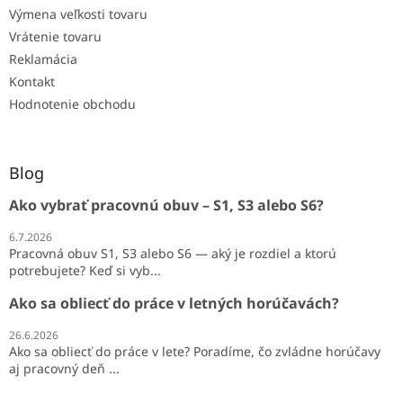
Výmena veľkosti tovaru
Vrátenie tovaru
Reklamácia
Kontakt
Hodnotenie obchodu
Blog
Ako vybrať pracovnú obuv – S1, S3 alebo S6?
6.7.2026
Pracovná obuv S1, S3 alebo S6 — aký je rozdiel a ktorú
potrebujete? Keď si vyb...
Ako sa obliecť do práce v letných horúčavách?
26.6.2026
Ako sa obliecť do práce v lete? Poradíme, čo zvládne horúčavy
aj pracovný deň ...