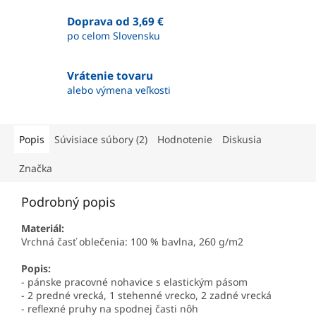
Doprava od 3,69 €
po celom Slovensku
Vrátenie tovaru
alebo výmena veľkosti
Popis
Súvisiace súbory (2)
Hodnotenie
Diskusia
Značka
Podrobný popis
Materiál:
Vrchná časť oblečenia: 100 % bavlna, 260 g/m2
Popis:
- pánske pracovné nohavice s elastickým pásom
- 2 predné vrecká, 1 stehenné vrecko, 2 zadné vrecká
- reflexné pruhy na spodnej časti nôh