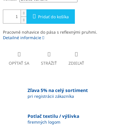
Pridať do košíka
Pracovné nohavice do pása s reflexnými pruhmi.
Detailné informácie
OPÝTAŤ SA
STRÁŽIŤ
ZDIEĽAŤ
Zľava 5% na celý sortiment
pri registrácii zákazníka
Potlač textilu / výšivka
firemných logom