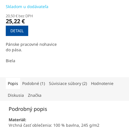
Skladom u dodávateľa
20,50 € bez DPH
25,22 €
DETAIL
Pánske pracovné nohavice
do pása.
Biela
Popis
Podobné (1)
Súvisiace súbory (2)
Hodnotenie
Diskusia
Značka
Podrobný popis
Materiál:
Vrchná časť oblečenia: 100 % bavlna, 245 g/m2