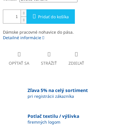
Pridať do košíka
Dámske pracovné nohavice do pása.
Detailné informácie
OPÝTAŤ SA
STRÁŽIŤ
ZDIEĽAŤ
Zľava 5% na celý sortiment
pri registrácii zákazníka
Potlač textilu / výšivka
firemných logom