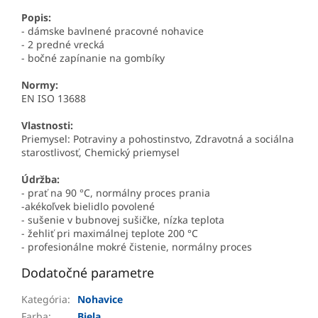
Popis:
- dámske bavlnené pracovné nohavice
- 2 predné vrecká
- bočné zapínanie na gombíky
Normy:
EN ISO 13688
Vlastnosti:
Priemysel: Potraviny a pohostinstvo, Zdravotná a sociálna
starostlivosť, Chemický priemysel
Údržba:
- prať na 90 °C, normálny proces prania
-akékoľvek bielidlo povolené
- sušenie v bubnovej sušičke, nízka teplota
- žehliť pri maximálnej teplote 200 °C
- profesionálne mokré čistenie, normálny proces
Dodatočné parametre
Kategória
:
Nohavice
Farba
:
Biela