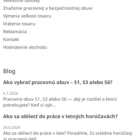
Veľkostné tabuľky
Značenie pracovnej a bezpečnostnej obuvi
Výmena veľkosti tovaru
Vrátenie tovaru
Reklamácia
Kontakt
Hodnotenie obchodu
Blog
Ako vybrať pracovnú obuv – S1, S3 alebo S6?
6.7.2026
Pracovná obuv S1, S3 alebo S6 — aký je rozdiel a ktorú
potrebujete? Keď si vyb...
Ako sa obliecť do práce v letných horúčavách?
26.6.2026
Ako sa obliecť do práce v lete? Poradíme, čo zvládne horúčavy
aj pracovný deň ...