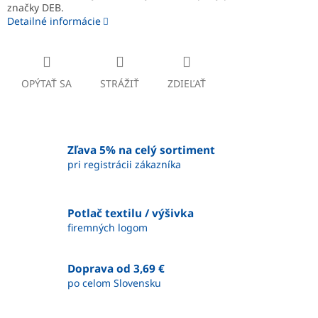
značky DEB.
Detailné informácie
OPÝTAŤ SA
STRÁŽIŤ
ZDIEĽAŤ
Zľava 5% na celý sortiment
pri registrácii zákazníka
Potlač textilu / výšivka
firemných logom
Doprava od 3,69 €
po celom Slovensku