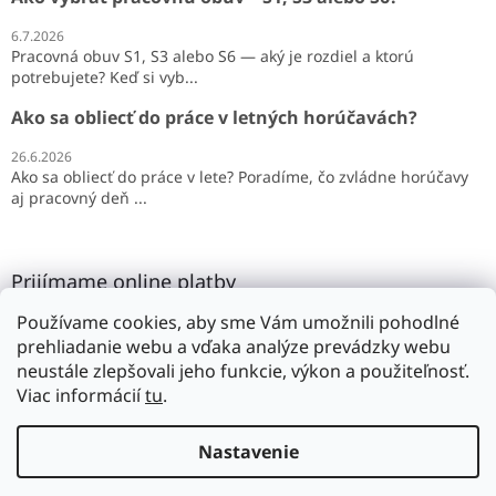
6.7.2026
Pracovná obuv S1, S3 alebo S6 — aký je rozdiel a ktorú
potrebujete? Keď si vyb...
Ako sa obliecť do práce v letných horúčavách?
26.6.2026
Ako sa obliecť do práce v lete? Poradíme, čo zvládne horúčavy
aj pracovný deň ...
Prijímame online platby
Používame cookies, aby sme Vám umožnili pohodlné
prehliadanie webu a vďaka analýze prevádzky webu
neustále zlepšovali jeho funkcie, výkon a použiteľnosť.
Viac informácií
tu
.
Vytvoril Shoptet
Nastavenie