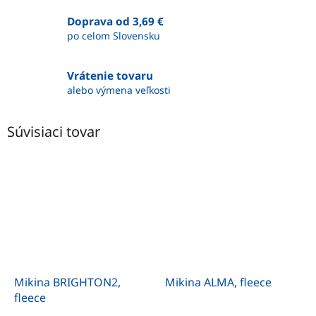
Doprava od 3,69 €
po celom Slovensku
Vrátenie tovaru
alebo výmena veľkosti
Súvisiaci tovar
Mikina BRIGHTON2,
Mikina ALMA, fleece
fleece