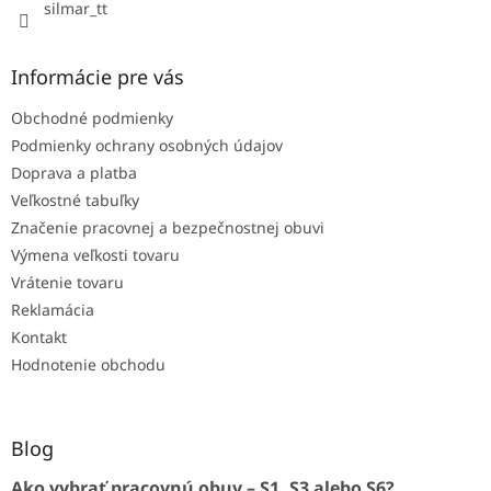
silmar_tt
Informácie pre vás
Obchodné podmienky
Podmienky ochrany osobných údajov
Doprava a platba
Veľkostné tabuľky
Značenie pracovnej a bezpečnostnej obuvi
Výmena veľkosti tovaru
Vrátenie tovaru
Reklamácia
Kontakt
Hodnotenie obchodu
Blog
Ako vybrať pracovnú obuv – S1, S3 alebo S6?