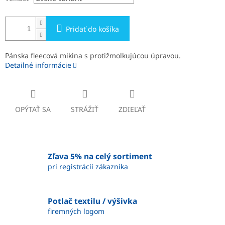
Pridať do košíka
Pánska fleecová mikina s protižmolkujúcou úpravou.
Detailné informácie
OPÝTAŤ SA
STRÁŽIŤ
ZDIEĽAŤ
Zľava 5% na celý sortiment
pri registrácii zákazníka
Potlač textilu / výšivka
firemných logom