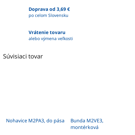
Doprava od 3,69 €
po celom Slovensku
Vrátenie tovaru
alebo výmena veľkosti
Súvisiaci tovar
Nohavice M2PA3, do pása
Bunda M2VE3,
montérková