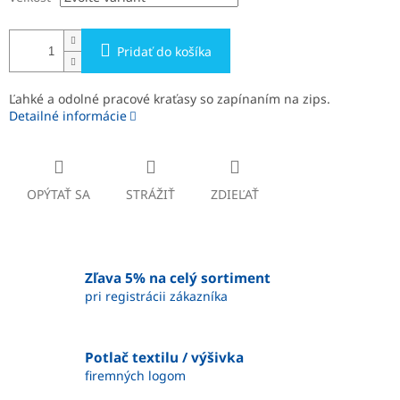
Pridať do košíka
Ľahké a odolné pracové kraťasy so zapínaním na zips.
Detailné informácie
OPÝTAŤ SA
STRÁŽIŤ
ZDIEĽAŤ
Zľava 5% na celý sortiment
pri registrácii zákazníka
Potlač textilu / výšivka
firemných logom