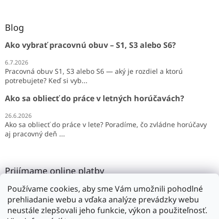
Blog
Ako vybrať pracovnú obuv – S1, S3 alebo S6?
6.7.2026
Pracovná obuv S1, S3 alebo S6 — aký je rozdiel a ktorú
potrebujete? Keď si vyb...
Ako sa obliecť do práce v letných horúčavách?
26.6.2026
Ako sa obliecť do práce v lete? Poradíme, čo zvládne horúčavy
aj pracovný deň ...
Prijímame online platby
Používame cookies, aby sme Vám umožnili pohodlné
prehliadanie webu a vďaka analýze prevádzky webu
neustále zlepšovali jeho funkcie, výkon a použiteľnosť.