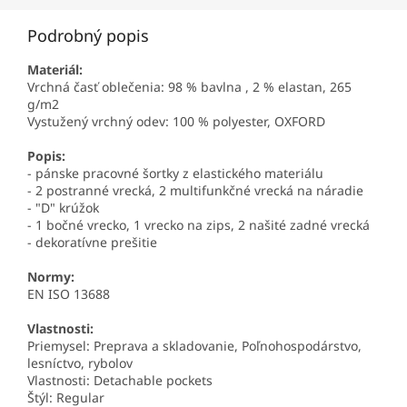
Podrobný popis
Materiál:
Vrchná časť oblečenia: 98 % bavlna , 2 % elastan, 265
g/m2
Vystužený vrchný odev: 100 % polyester, OXFORD
Popis:
- pánske pracovné šortky z elastického materiálu
- 2 postranné vrecká, 2 multifunkčné vrecká na náradie
- "D" krúžok
- 1 bočné vrecko, 1 vrecko na zips, 2 našité zadné vrecká
- dekoratívne prešitie
Normy:
EN ISO 13688
Vlastnosti:
Priemysel: Preprava a skladovanie, Poľnohospodárstvo,
lesníctvo, rybolov
Vlastnosti: Detachable pockets
Štýl: Regular