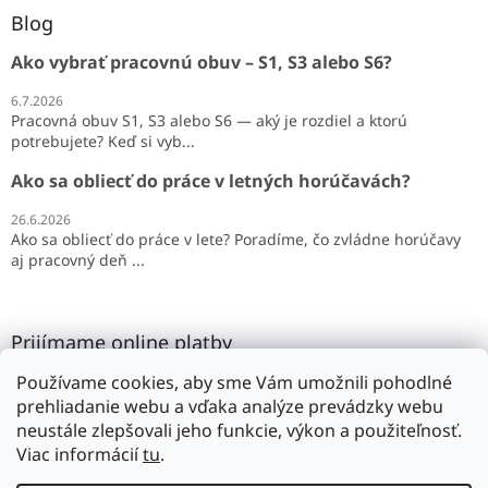
Blog
Ako vybrať pracovnú obuv – S1, S3 alebo S6?
6.7.2026
Pracovná obuv S1, S3 alebo S6 — aký je rozdiel a ktorú
potrebujete? Keď si vyb...
Ako sa obliecť do práce v letných horúčavách?
26.6.2026
Ako sa obliecť do práce v lete? Poradíme, čo zvládne horúčavy
aj pracovný deň ...
Prijímame online platby
Používame cookies, aby sme Vám umožnili pohodlné
prehliadanie webu a vďaka analýze prevádzky webu
neustále zlepšovali jeho funkcie, výkon a použiteľnosť.
Viac informácií
tu
.