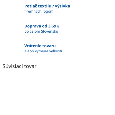
Potlač textilu / výšivka
firemných logom
Doprava od 3,69 €
po celom Slovensku
Vrátenie tovaru
alebo výmena veľkosti
Súvisiaci tovar