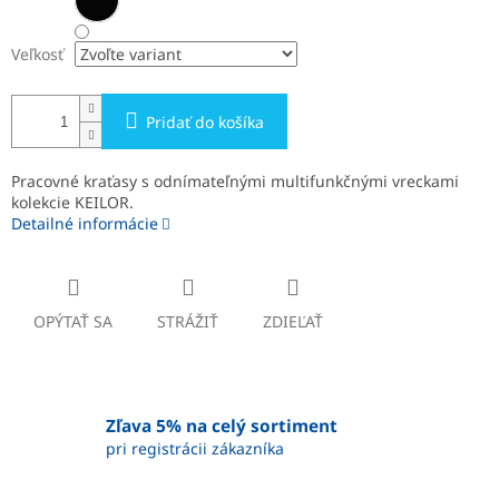
Veľkosť
Pridať do košíka
Pracovné kraťasy s odnímateľnými multifunkčnými vreckami
kolekcie KEILOR.
Detailné informácie
OPÝTAŤ SA
STRÁŽIŤ
ZDIEĽAŤ
Zľava 5% na celý sortiment
pri registrácii zákazníka