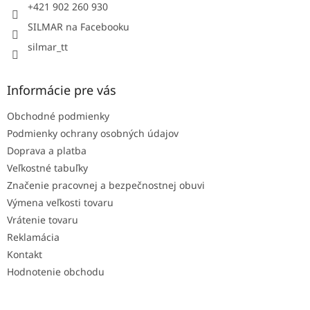
e
+421 902 260 930
SILMAR na Facebooku
silmar_tt
Informácie pre vás
Obchodné podmienky
Podmienky ochrany osobných údajov
Doprava a platba
Veľkostné tabuľky
Značenie pracovnej a bezpečnostnej obuvi
Výmena veľkosti tovaru
Vrátenie tovaru
Reklamácia
Kontakt
Hodnotenie obchodu