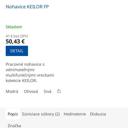
Nohavice KEILOR FP
Skladom
41 € bez DPH
50,43 €
DETAIL
Pracovné nohavice s
odnímateľnými
multifunkčnými vreckami
kolekcie KEILOR.
Modrá
Olivová
Sivá
Čierna
Popis
Súvisiace súbory (2)
Hodnotenie
Diskusia
Značka