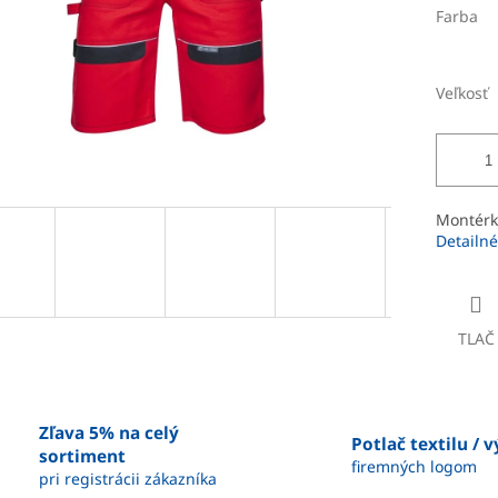
Farba
Veľkosť
Montérko
Detailné
TLAČ
Zľava 5% na celý
Potlač textilu / 
sortiment
firemných logom
pri registrácii zákazníka