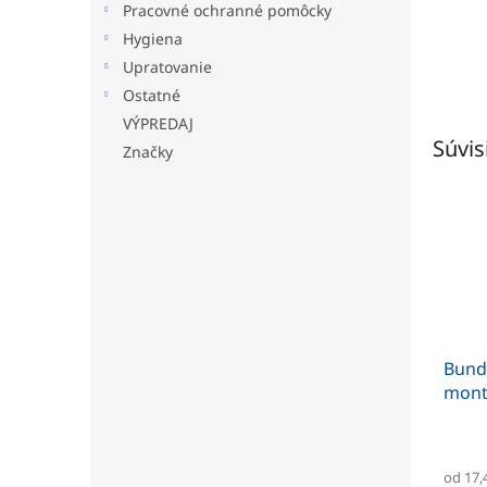
Pracovné ochranné pomôcky
Hygiena
Upratovanie
Ostatné
VÝPREDAJ
Súvis
Značky
Bund
mont
od 17,