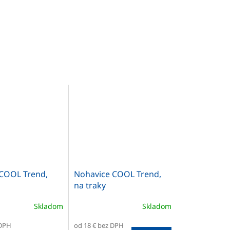
COOL Trend,
Nohavice COOL Trend,
na traky
Skladom
Skladom
 DPH
od 18 € bez DPH