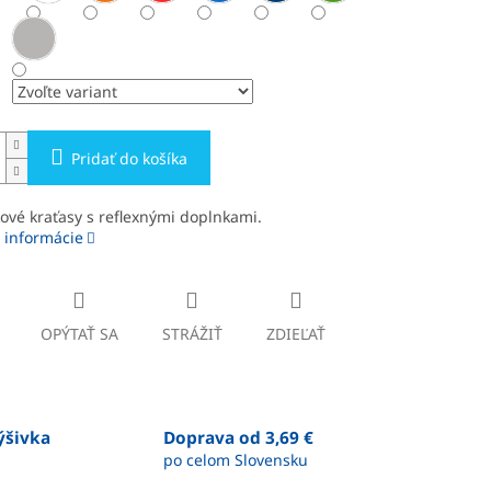
Pridať do košíka
vé kraťasy s reflexnými doplnkami.
 informácie
OPÝTAŤ SA
STRÁŽIŤ
ZDIEĽAŤ
výšivka
Doprava od 3,69 €
po celom Slovensku