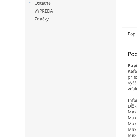
Ostatné
VÝPREDAJ
Značky
Popi
Pod
Popi
Kefa
prie
Vyšš
vďak
Info
Dĺžk
Max.
Max.
Max.
Max.
Max.