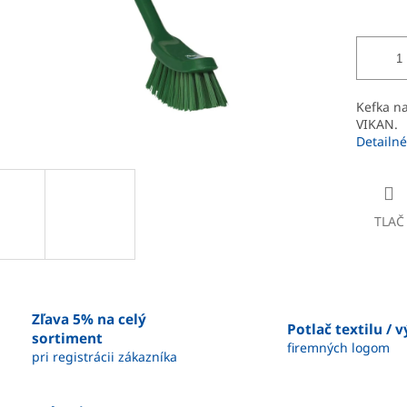
Kefka na
VIKAN.
Detailné
TLAČ
Zľava 5% na celý
Potlač textilu / 
sortiment
firemných logom
pri registrácii zákazníka