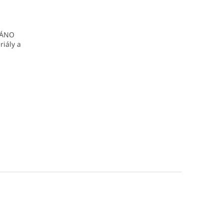
: ÁNO
riály a