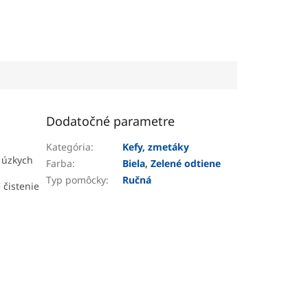
Dodatočné parametre
Kategória
:
Kefy, zmetáky
 úzkych
Farba
:
Biela
,
Zelené odtiene
Typ pomôcky
:
Ručná
 čistenie