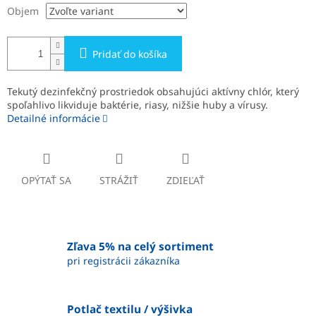
Objem
Pridať do košíka
Tekutý dezinfekčný prostriedok obsahujúci aktívny chlór, který
spoľahlivo likviduje baktérie, riasy, nižšie huby a vírusy.
Detailné informácie
OPÝTAŤ SA
STRÁŽIŤ
ZDIEĽAŤ
Zľava 5% na celý sortiment
pri registrácii zákazníka
Potlač textilu / výšivka