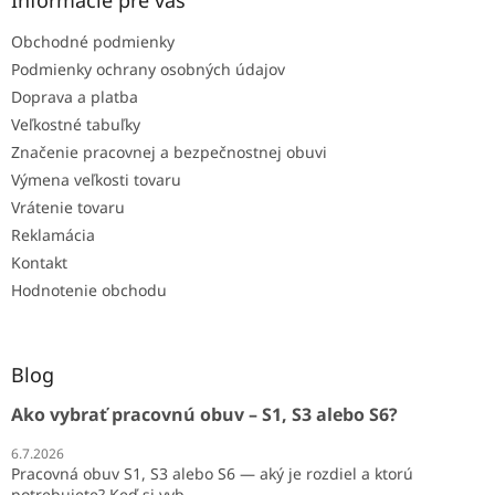
Obchodné podmienky
Podmienky ochrany osobných údajov
Doprava a platba
Veľkostné tabuľky
Značenie pracovnej a bezpečnostnej obuvi
Výmena veľkosti tovaru
Vrátenie tovaru
Reklamácia
Kontakt
Hodnotenie obchodu
Blog
Ako vybrať pracovnú obuv – S1, S3 alebo S6?
6.7.2026
Pracovná obuv S1, S3 alebo S6 — aký je rozdiel a ktorú
potrebujete? Keď si vyb...