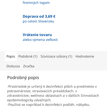
firemných logom
Doprava od 3,69 €
po celom Slovensku
Vrátenie tovaru
alebo výmena veľkosti
Popis
Podobné (1)
Súvisiace súbory (1)
Hodnotenie
Diskusia
Značka
Podrobný popis
-Prostriedok je určený k dezinfekcii plôch a predmetov v
potravinárstve, stravovacích prevádzkach, v
zdravotníctve, wellness oblastiach a v ďalších činnostiach
epidemiologicky závažných.
-Používá se napríklad k dezinfekcii podláh, nábytku,