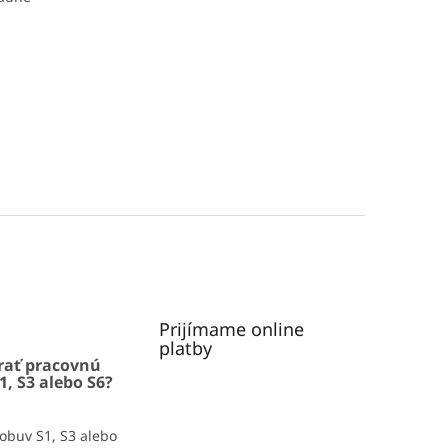
Prijímame online
platby
rať pracovnú
1, S3 alebo S6?
obuv S1, S3 alebo