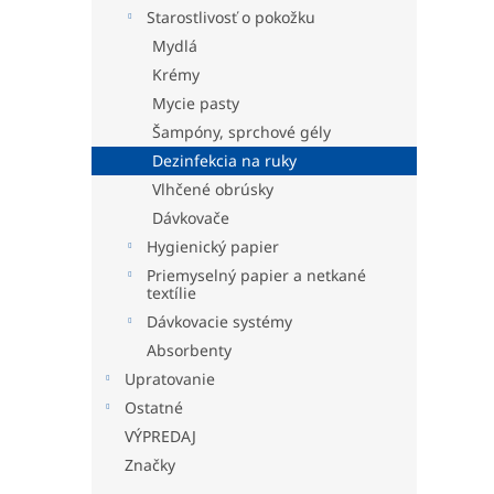
Starostlivosť o pokožku
Mydlá
Krémy
Mycie pasty
Šampóny, sprchové gély
Dezinfekcia na ruky
Vlhčené obrúsky
Dávkovače
Hygienický papier
Priemyselný papier a netkané
textílie
Dávkovacie systémy
Absorbenty
Upratovanie
Ostatné
VÝPREDAJ
Značky