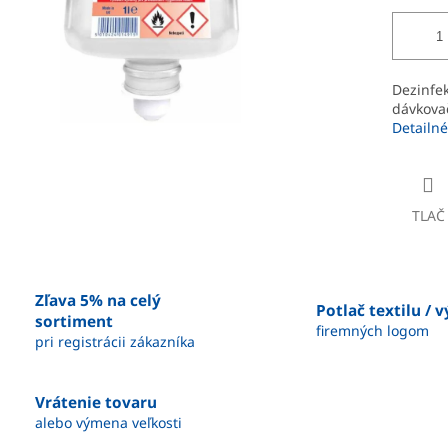
Dezinfek
dávkova
Detailné
TLAČ
Zľava 5% na celý
Potlač textilu / 
sortiment
firemných logom
pri registrácii zákazníka
Vrátenie tovaru
alebo výmena veľkosti