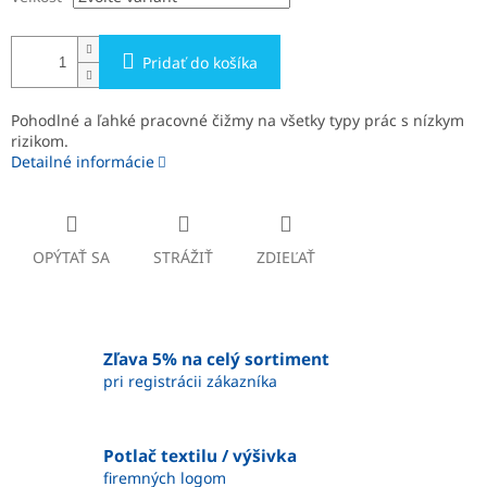
Pridať do košíka
Pohodlné a ľahké pracovné čižmy na všetky typy prác s nízkym
rizikom.
Detailné informácie
OPÝTAŤ SA
STRÁŽIŤ
ZDIEĽAŤ
Zľava 5% na celý sortiment
pri registrácii zákazníka
Potlač textilu / výšivka
firemných logom