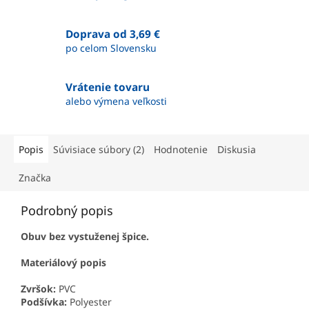
Doprava od 3,69 €
po celom Slovensku
Vrátenie tovaru
alebo výmena veľkosti
Popis
Súvisiace súbory (2)
Hodnotenie
Diskusia
Značka
Podrobný popis
Obuv bez vystuženej špice.
Materiálový popis
Zvršok:
PVC
Podšívka:
Polyester