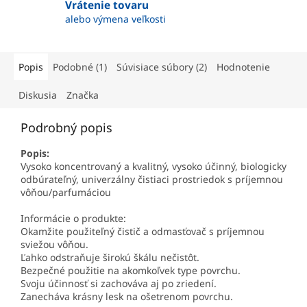
Vrátenie tovaru
alebo výmena veľkosti
Popis
Podobné (1)
Súvisiace súbory (2)
Hodnotenie
Diskusia
Značka
Podrobný popis
Popis:
Vysoko koncentrovaný a kvalitný, vysoko účinný, biologicky
odbúrateľný, univerzálny čistiaci prostriedok s príjemnou
vôňou/parfumáciou
Informácie o produkte:
Okamžite použiteľný čistič a odmasťovač s príjemnou
sviežou vôňou.
Ľahko odstraňuje širokú škálu nečistôt.
Bezpečné použitie na akomkoľvek type povrchu.
Svoju účinnosť si zachováva aj po zriedení.
Zanecháva krásny lesk na ošetrenom povrchu.