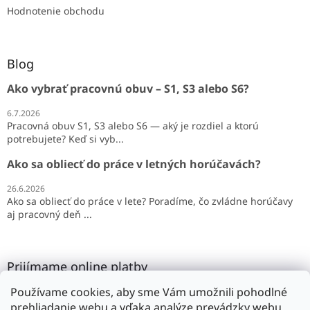
Hodnotenie obchodu
Blog
Ako vybrať pracovnú obuv – S1, S3 alebo S6?
6.7.2026
Pracovná obuv S1, S3 alebo S6 — aký je rozdiel a ktorú
potrebujete? Keď si vyb...
Ako sa obliecť do práce v letných horúčavách?
26.6.2026
Ako sa obliecť do práce v lete? Poradíme, čo zvládne horúčavy
aj pracovný deň ...
Prijímame online platby
Používame cookies, aby sme Vám umožnili pohodlné
prehliadanie webu a vďaka analýze prevádzky webu