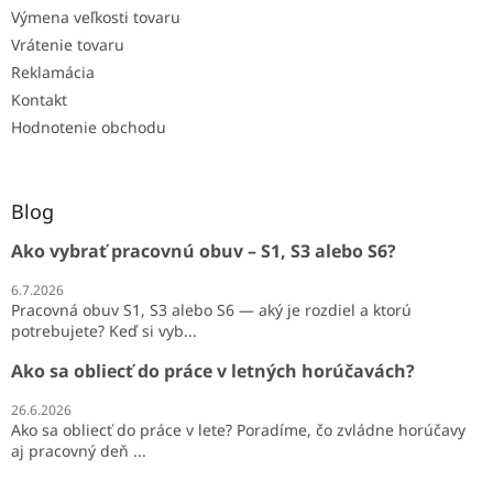
Výmena veľkosti tovaru
Vrátenie tovaru
Reklamácia
Kontakt
Hodnotenie obchodu
Blog
Ako vybrať pracovnú obuv – S1, S3 alebo S6?
6.7.2026
Pracovná obuv S1, S3 alebo S6 — aký je rozdiel a ktorú
potrebujete? Keď si vyb...
Ako sa obliecť do práce v letných horúčavách?
26.6.2026
Ako sa obliecť do práce v lete? Poradíme, čo zvládne horúčavy
aj pracovný deň ...