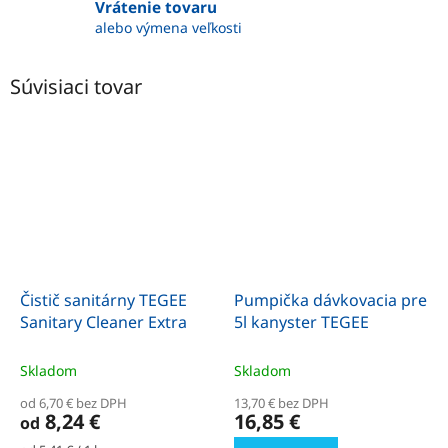
Vrátenie tovaru
alebo výmena veľkosti
Súvisiaci tovar
Čistič sanitárny TEGEE
Pumpička dávkovacia pre
Sanitary Cleaner Extra
5l kanyster TEGEE
Skladom
Skladom
od 6,70 € bez DPH
13,70 € bez DPH
8,24 €
16,85 €
od