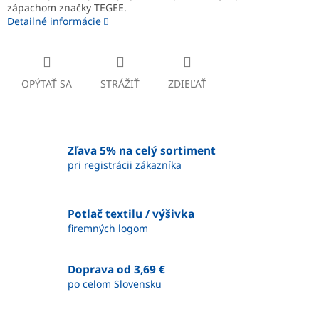
zápachom značky TEGEE.
Detailné informácie
OPÝTAŤ SA
STRÁŽIŤ
ZDIEĽAŤ
Zľava 5% na celý sortiment
pri registrácii zákazníka
Potlač textilu / výšivka
firemných logom
Doprava od 3,69 €
po celom Slovensku