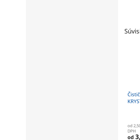
Súvis
Čisti
KRYS
od 2,5
DPH
3,
od