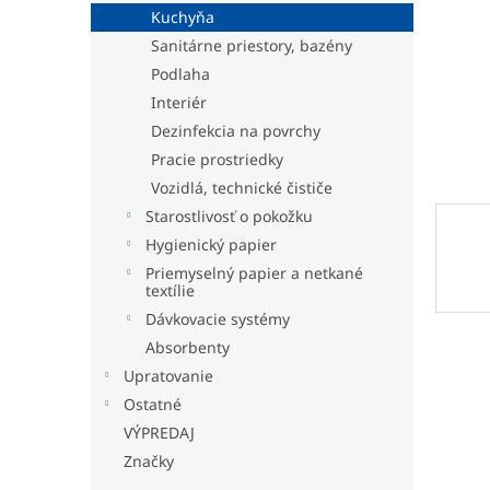
Kuchyňa
Sanitárne priestory, bazény
Podlaha
Interiér
Dezinfekcia na povrchy
Pracie prostriedky
Vozidlá, technické čističe
Starostlivosť o pokožku
Hygienický papier
Priemyselný papier a netkané
textílie
Dávkovacie systémy
Absorbenty
Upratovanie
Ostatné
VÝPREDAJ
Značky