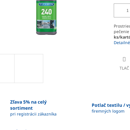
Prostrie
pečenie 
ks/kart
Detailné
TLAČ
Zľava 5% na celý
Potlač textilu / 
sortiment
firemných logom
pri registrácii zákazníka