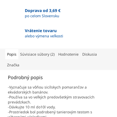
Doprava od 3,69 €
po celom Slovensku
Vrátenie tovaru
alebo výmena veľkosti
Popis
Súvisiace súbory (2)
Hodnotenie
Diskusia
Značka
Podrobný popis
-Vyznačuje sa vôňou sicílskych pomarančov a
ekvádorských banánov.
-Používa sa vo veľkých predovšetkým stravovacích
prevádzkach.
-Dávkujte 10 ml do10l vody.
-Prostriedok bol podrobený tanierovým testom s
výbornými výsledkami.