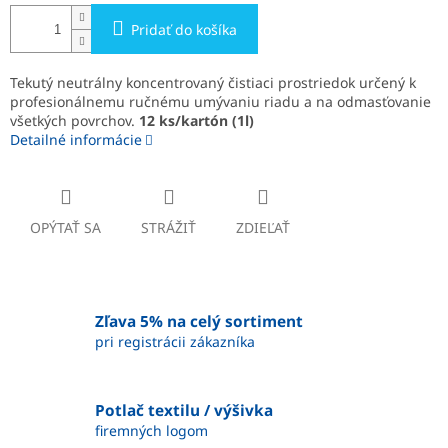
Pridať do košíka
Tekutý neutrálny koncentrovaný čistiaci prostriedok určený k
profesionálnemu ručnému umývaniu riadu a na odmasťovanie
všetkých povrchov.
12 ks/kartón (1l)
Detailné informácie
OPÝTAŤ SA
STRÁŽIŤ
ZDIEĽAŤ
Zľava 5% na celý sortiment
pri registrácii zákazníka
Potlač textilu / výšivka
firemných logom