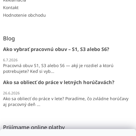
Kontakt
Hodnotenie obchodu
Blog
Ako vybrať pracovnú obuv – S1, S3 alebo S6?
6.7.2026
Pracovná obuv S1, S3 alebo S6 — aký je rozdiel a ktorú
potrebujete? Keď si vyb...
Ako sa obliecť do práce v letných horúčavách?
26.6.2026
Ako sa obliecť do práce v lete? Poradíme, čo zvládne horúčavy
aj pracovný deň ...
Prijímame online platby