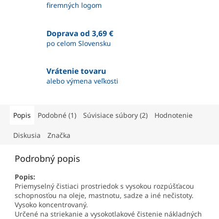
firemných logom
Doprava od 3,69 €
po celom Slovensku
Vrátenie tovaru
alebo výmena veľkosti
Popis
Podobné (1)
Súvisiace súbory (2)
Hodnotenie
Diskusia
Značka
Podrobný popis
Popis:
Priemyselný čistiaci prostriedok s vysokou rozpúšťacou
schopnosťou na oleje, mastnotu, sadze a iné nečistoty.
Vysoko koncentrovaný.
Určené na striekanie a vysokotlakové čistenie nákladných