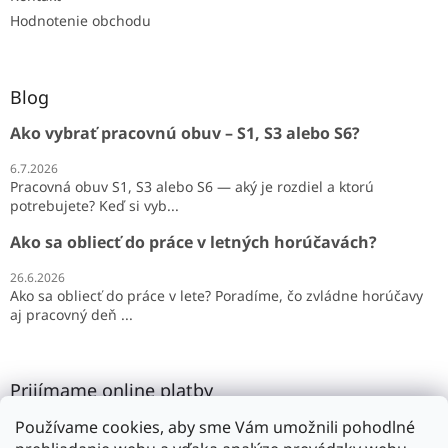
Hodnotenie obchodu
Blog
Ako vybrať pracovnú obuv – S1, S3 alebo S6?
6.7.2026
Pracovná obuv S1, S3 alebo S6 — aký je rozdiel a ktorú
potrebujete? Keď si vyb...
Ako sa obliecť do práce v letných horúčavách?
26.6.2026
Ako sa obliecť do práce v lete? Poradíme, čo zvládne horúčavy
aj pracovný deň ...
Prijímame online platby
Používame cookies, aby sme Vám umožnili pohodlné