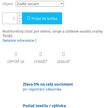
Objem
Pridať do košíka
Multifunkčný čistič pre dielne, stroje a úžitkové vozidlá značky
TEGEE.
Detailné informácie
OPÝTAŤ SA
STRÁŽIŤ
ZDIEĽAŤ
Zľava 5% na celý sortiment
pri registrácii zákazníka
Potlač textilu / výšivka