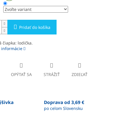
Pridať do košíka
 čiapka: lodička.
 informácie
OPÝTAŤ SA
STRÁŽIŤ
ZDIEĽAŤ
výšivka
Doprava od 3,69 €
po celom Slovensku