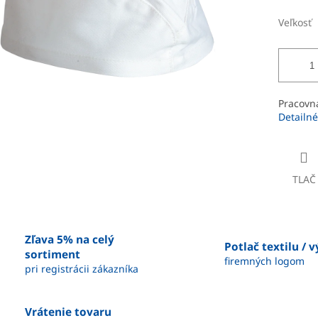
Veľkosť
Pracovná
Detailné
TLAČ
Zľava 5% na celý
Potlač textilu / 
sortiment
firemných logom
pri registrácii zákazníka
Vrátenie tovaru