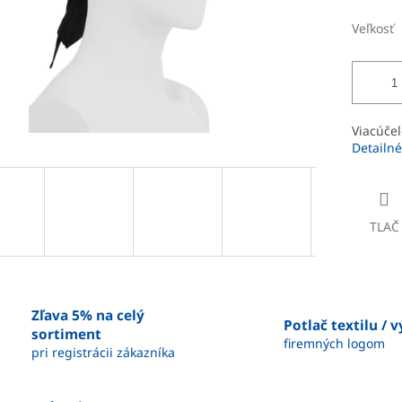
Veľkosť
Viacúčel
Detailné
TLAČ
Zľava 5% na celý
Potlač textilu / 
sortiment
firemných logom
pri registrácii zákazníka