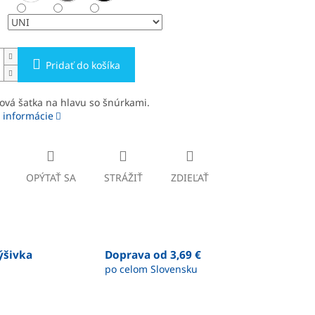
Pridať do košíka
ová šatka na hlavu so šnúrkami.
 informácie
OPÝTAŤ SA
STRÁŽIŤ
ZDIEĽAŤ
výšivka
Doprava od 3,69 €
po celom Slovensku