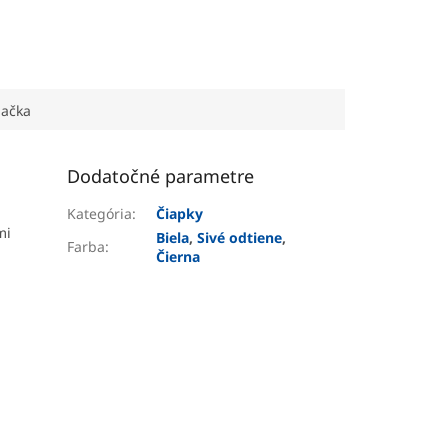
ačka
Dodatočné parametre
Kategória
:
Čiapky
mi
Biela
,
Sivé odtiene
,
Farba
:
Čierna