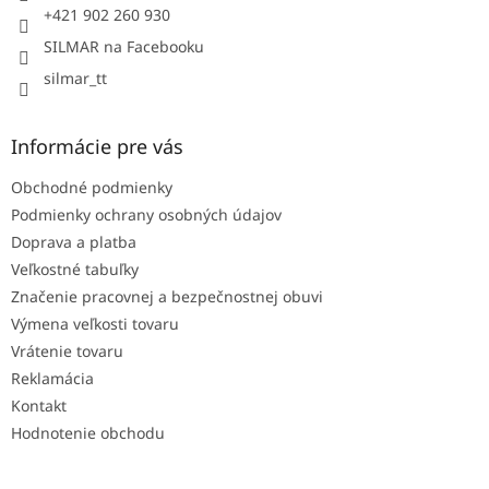
e
+421 902 260 930
SILMAR na Facebooku
silmar_tt
Informácie pre vás
Obchodné podmienky
Podmienky ochrany osobných údajov
Doprava a platba
Veľkostné tabuľky
Značenie pracovnej a bezpečnostnej obuvi
Výmena veľkosti tovaru
Vrátenie tovaru
Reklamácia
Kontakt
Hodnotenie obchodu