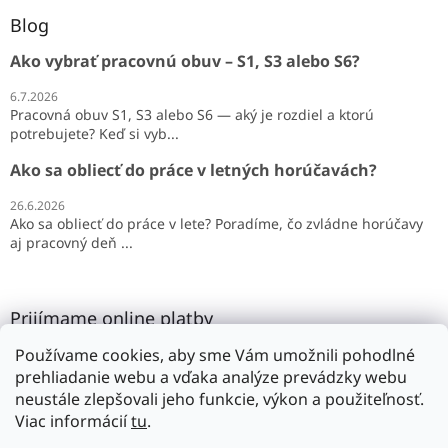
Blog
Ako vybrať pracovnú obuv – S1, S3 alebo S6?
6.7.2026
Pracovná obuv S1, S3 alebo S6 — aký je rozdiel a ktorú
potrebujete? Keď si vyb...
Ako sa obliecť do práce v letných horúčavách?
26.6.2026
Ako sa obliecť do práce v lete? Poradíme, čo zvládne horúčavy
aj pracovný deň ...
Prijímame online platby
Používame cookies, aby sme Vám umožnili pohodlné
prehliadanie webu a vďaka analýze prevádzky webu
neustále zlepšovali jeho funkcie, výkon a použiteľnosť.
Viac informácií
tu
.