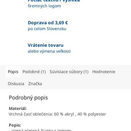
firemných logom
Doprava od 3,69 €
po celom Slovensku
Vrátenie tovaru
alebo výmena veľkosti
Popis
Podobné (1)
Súvisiace súbory (1)
Hodnotenie
Diskusia
Značka
Podrobný popis
Materiál:
Vrchná časť oblečenia: 60 % akryl , 40 % polyester
Popis:
- zimná pletená čiapka s lemom