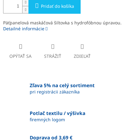
Pridať do košíka
Päťpanelová maskáčová šiltovka s hydrofóbnou úpravou.
Detailné informácie
OPÝTAŤ SA
STRÁŽIŤ
ZDIEĽAŤ
Zľava 5% na celý sortiment
pri registrácii zákazníka
Potlač textilu / výšivka
firemných logom
Doprava od 3,69 €