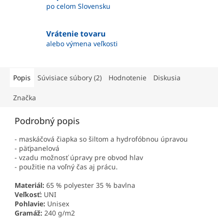
po celom Slovensku
Vrátenie tovaru
alebo výmena veľkosti
Popis
Súvisiace súbory (2)
Hodnotenie
Diskusia
Značka
Podrobný popis
- maskáčová čiapka so šiltom a hydrofóbnou úpravou
- päťpanelová
- vzadu možnosť úpravy pre obvod hlav
- použitie na voľný čas aj prácu.
Materiál:
65 % polyester 35 % bavlna
Veľkosť:
UNI
Pohlavie:
Unisex
Gramáž:
240 g/m2