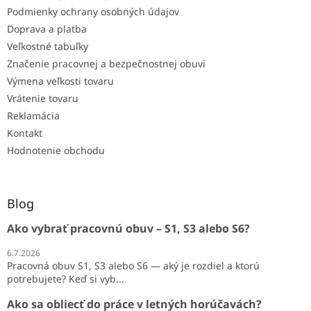
Podmienky ochrany osobných údajov
Doprava a platba
Veľkostné tabuľky
Značenie pracovnej a bezpečnostnej obuvi
Výmena veľkosti tovaru
Vrátenie tovaru
Reklamácia
Kontakt
Hodnotenie obchodu
Blog
Ako vybrať pracovnú obuv – S1, S3 alebo S6?
6.7.2026
Pracovná obuv S1, S3 alebo S6 — aký je rozdiel a ktorú
potrebujete? Keď si vyb...
Ako sa obliecť do práce v letných horúčavách?