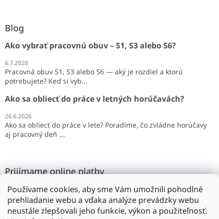
Blog
Ako vybrať pracovnú obuv – S1, S3 alebo S6?
6.7.2026
Pracovná obuv S1, S3 alebo S6 — aký je rozdiel a ktorú
potrebujete? Keď si vyb...
Ako sa obliecť do práce v letných horúčavách?
26.6.2026
Ako sa obliecť do práce v lete? Poradíme, čo zvládne horúčavy
aj pracovný deň ...
Prijímame online platby
Používame cookies, aby sme Vám umožnili pohodlné
prehliadanie webu a vďaka analýze prevádzky webu
neustále zlepšovali jeho funkcie, výkon a použiteľnosť.