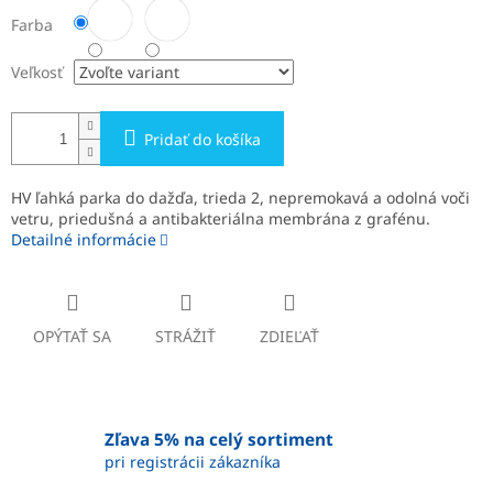
Farba
Veľkosť
Pridať do košíka
HV ľahká parka do dažďa, trieda 2, nepremokavá a odolná voči
vetru, priedušná a antibakteriálna membrána z grafénu.
Detailné informácie
OPÝTAŤ SA
STRÁŽIŤ
ZDIEĽAŤ
Zľava 5% na celý sortiment
pri registrácii zákazníka