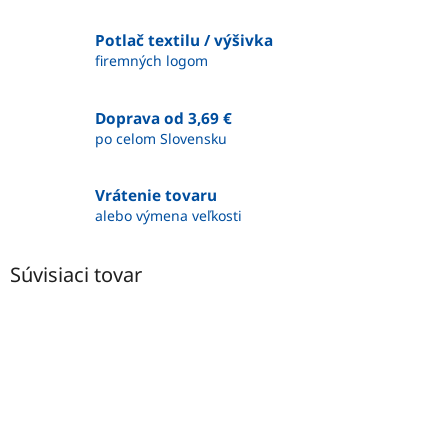
Potlač textilu / výšivka
firemných logom
Doprava od 3,69 €
po celom Slovensku
Vrátenie tovaru
alebo výmena veľkosti
Súvisiaci tovar