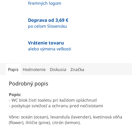
firemných logom
Doprava od 3,69 €
po celom Slovensku
Vrátenie tovaru
alebo výmena veľkosti
Popis
Hodnotenie
Diskusia
Značka
Podrobný popis
Popis:
- WC blok čistí toaletu pri každom spláchnutí
- poskytuje sviežosť a ochranu pred nečistotami
Vône: oceán (ocean), levanduľa (lavender), kvetinová vôňa
(flower), ihličie (pine), citrón (lemon).