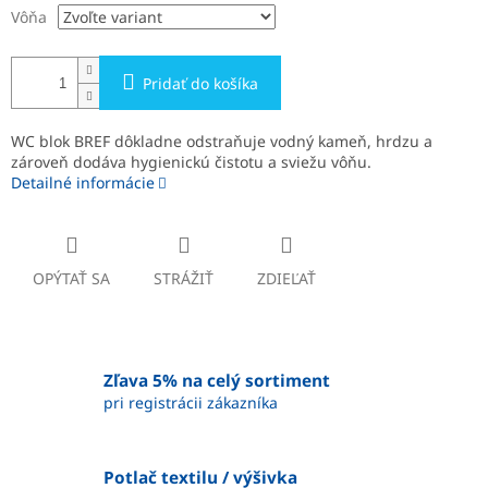
Vôňa
Pridať do košíka
WC blok BREF dôkladne odstraňuje vodný kameň, hrdzu a
zároveň dodáva hygienickú čistotu a sviežu vôňu.
Detailné informácie
OPÝTAŤ SA
STRÁŽIŤ
ZDIEĽAŤ
Zľava 5% na celý sortiment
pri registrácii zákazníka
Potlač textilu / výšivka