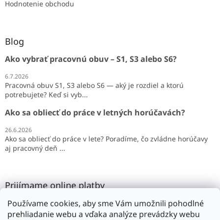
Hodnotenie obchodu
Blog
Ako vybrať pracovnú obuv – S1, S3 alebo S6?
6.7.2026
Pracovná obuv S1, S3 alebo S6 — aký je rozdiel a ktorú
potrebujete? Keď si vyb...
Ako sa obliecť do práce v letných horúčavách?
26.6.2026
Ako sa obliecť do práce v lete? Poradíme, čo zvládne horúčavy
aj pracovný deň ...
Prijímame online platby
Používame cookies, aby sme Vám umožnili pohodlné
prehliadanie webu a vďaka analýze prevádzky webu