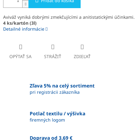
Pridať do košíka
Aviváž vyniká dobrými zmekčujícími a anitistatickými účinkami.
4 ks/kartón (3l)
Detailné informácie
OPÝTAŤ SA
STRÁŽIŤ
ZDIEĽAŤ
Zľava 5% na celý sortiment
pri registrácii zákazníka
Potlač textilu / výšivka
firemných logom
Doprava od 3,69 €