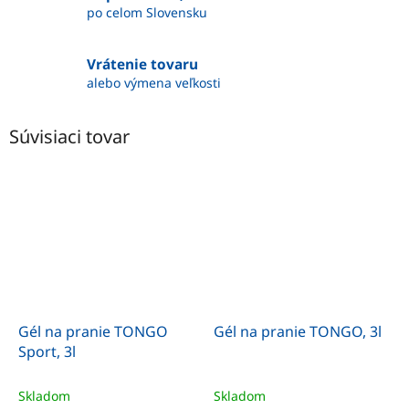
po celom Slovensku
Vrátenie tovaru
alebo výmena veľkosti
Súvisiaci tovar
Gél na pranie TONGO
Gél na pranie TONGO, 3l
Sport, 3l
Skladom
Skladom